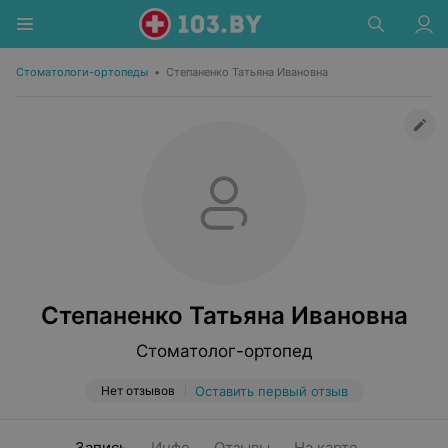
Стоматологи-ортопеды
•
Степаненко Татьяна Ивановна
Степаненко Татьяна Ивановна
Стоматолог-ортопед
Нет отзывов
Оставить первый отзыв
Запись
Инфо
Отзывы
На карте