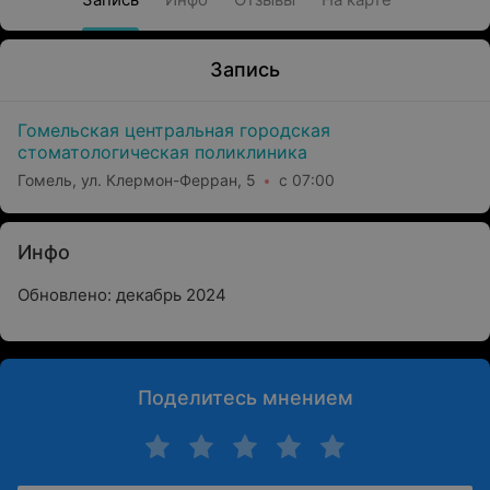
Запись
Гомельская центральная городская
стоматологическая поликлиника
Гомель, ул. Клермон-Ферран, 5
с 07:00
Инфо
Обновлено: декабрь 2024
Поделитесь мнением