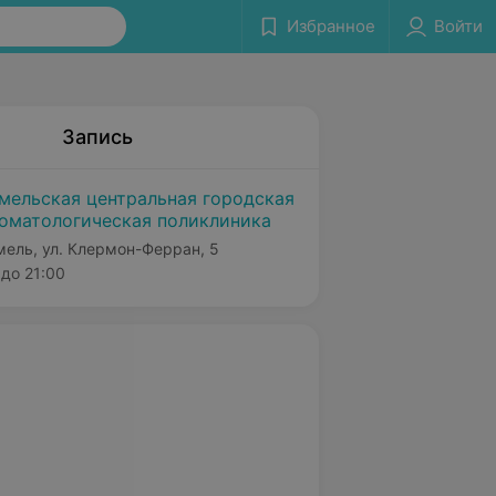
Избранное
Войти
Запись
мельская центральная городская
оматологическая поликлиника
мель, ул. Клермон-Ферран, 5
до 21:00