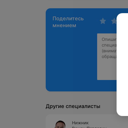
Поделитесь
мнением
Другие специалисты
Нижник