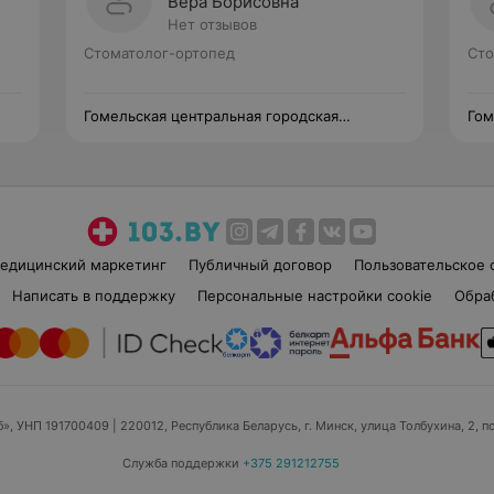
Вера Борисовна
Нет отзывов
Стоматолог-ортопед
Сто
Гомельская центральная городская
Гом
стоматологическая поликлиника
сто
едицинский маркетинг
Публичный договор
Пользовательское 
Написать в поддержку
Персональные настройки cookie
Обра
б», УНП 191700409
| 220012, Республика Беларусь, г. Минск, улица Толбухина, 2, п
Служба поддержки
+375 291212755