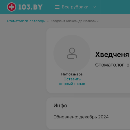
Все рубрики
Стоматологи-ортопеды
•
Хведченя Александр Иванович
Хведченя
Стоматолог-о
Нет отзывов
Оставить
первый отзыв
Инфо
Обновлено: декабрь 2024