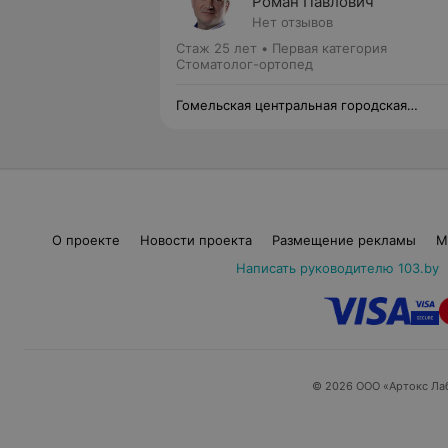
Роман Павлович
Нет отзывов
Стаж 25 лет
•
Первая категория
Стоматолог-ортопед
Гомельская центральная городская
стоматологическая поликлиника
О проекте
Новости проекта
Размещение рекламы
М
Написать руководителю 103.by
© 2026 ООО «Артокс Ла