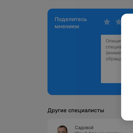
Поделитесь
мнением
Другие специалисты
Садовой