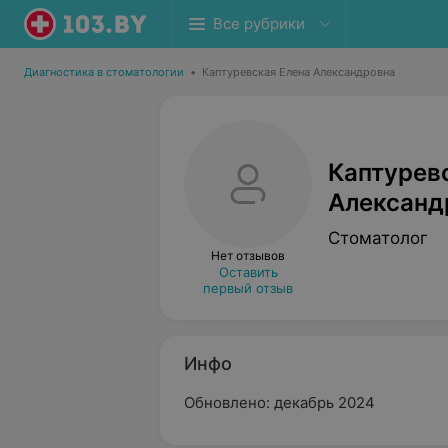
Все рубрики
Диагностика в стоматологии
•
Каптуревская Елена Александровна
Каптурев
Александ
Стоматолог
Нет отзывов
Оставить
первый отзыв
Инфо
Обновлено: декабрь 2024