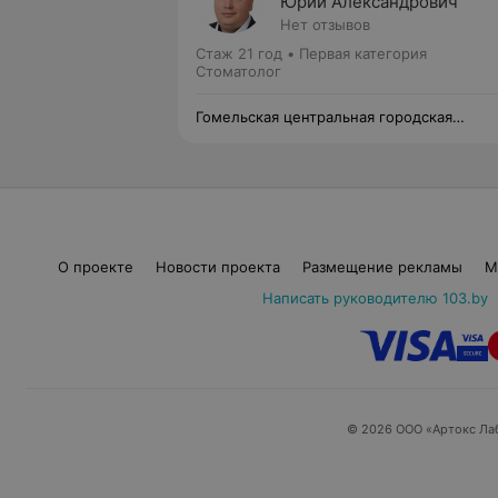
Юрий Александрович
Нет отзывов
Стаж 21 год
•
Первая категория
Стоматолог
Гомельская центральная городская
стоматологическая поликлиника
О проекте
Новости проекта
Размещение рекламы
М
Написать руководителю 103.by
© 2026 ООО «Артокс Ла