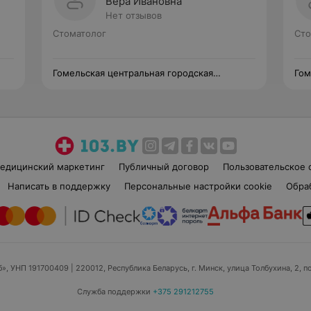
Вера Ивановна
Нет отзывов
Стоматолог
Сто
Гомельская центральная городская
Гом
стоматологическая поликлиника
сто
едицинский маркетинг
Публичный договор
Пользовательское 
Написать в поддержку
Персональные настройки cookie
Обра
б», УНП 191700409
| 220012, Республика Беларусь, г. Минск, улица Толбухина, 2, п
Служба поддержки
+375 291212755