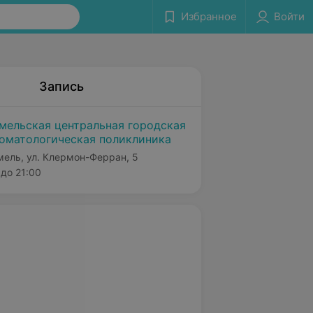
Избранное
Войти
Запись
мельская центральная городская
оматологическая поликлиника
мель, ул. Клермон-Ферран, 5
до 21:00