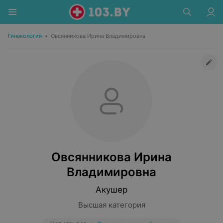
Гинекология
•
Овсянникова Ирина Владимировна
Овсянникова Ирина
Владимировна
Акушер
Высшая категория