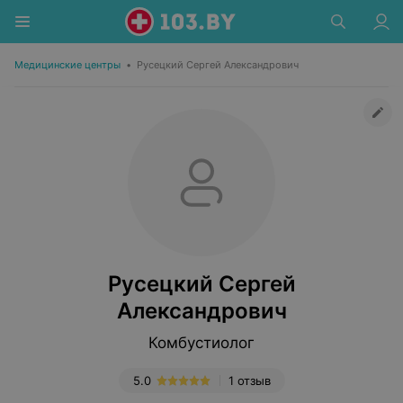
Медицинские центры
•
Русецкий Сергей Александрович
Русецкий Сергей
Александрович
Комбустиолог
5.0
1 отзыв