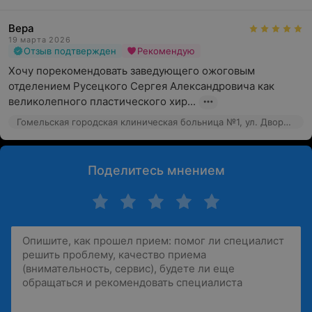
Вера
19 марта 2026
Отзыв подтвержден
Рекомендую
Хочу порекомендовать заведующего ожоговым 
отделением Русецкого Сергея Александровича как 
великолепного пластического хир...
Гомельская городская клиническая больница №1, ул. Дворникова, 80
Поделитесь мнением