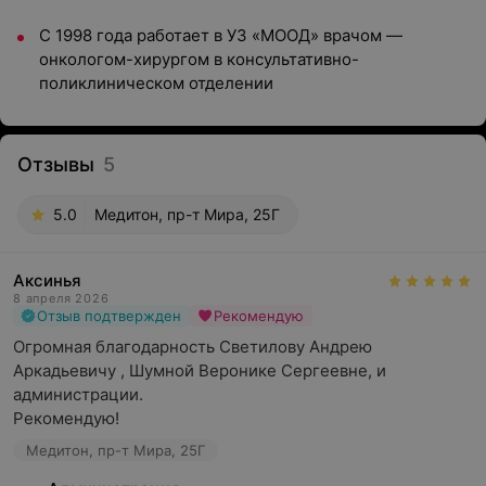
С 1998 года работает в УЗ «МООД» врачом —
онкологом-хирургом в консультативно-
поликлиническом отделении
Отзывы
5
5.0
Медитон, пр-т Мира, 25Г
Аксинья
8 апреля 2026
Отзыв подтвержден
Рекомендую
Огромная благодарность Светилову Андрею 
Аркадьевичу , Шумной Веронике Сергеевне, и 
администрации. 

Рекомендую!
Медитон, пр-т Мира, 25Г