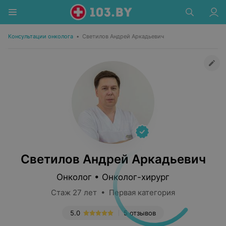
Консультации онколога
•
Светилов Андрей Аркадьевич
Светилов Андрей Аркадьевич
Онколог • Онколог-хирург
Стаж 27 лет • Первая категория
5.0
5 отзывов