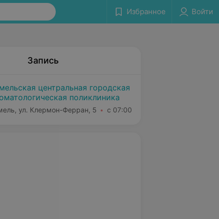
Избранное
Войти
Запись
мельская центральная городская
оматологическая поликлиника
мель, ул. Клермон-Ферран, 5
с 07:00