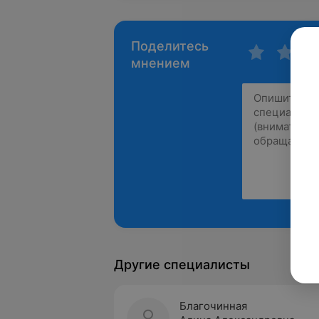
Поделитесь
мнением
Другие специалисты
Благочинная