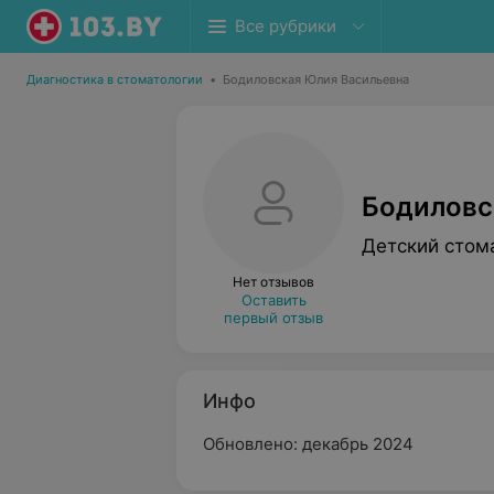
Все рубрики
Диагностика в стоматологии
•
Бодиловская Юлия Васильевна
Бодиловс
Детский стом
Нет отзывов
Оставить
первый отзыв
Инфо
Обновлено: декабрь 2024