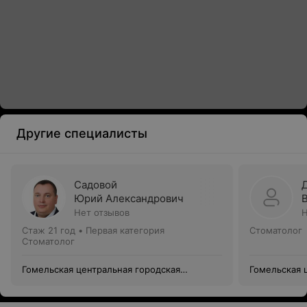
Другие специалисты
Садовой
Юрий Александрович
Нет отзывов
Н
Стаж 21 год
•
Первая категория
Стоматолог
Стоматолог
Гомельская центральная городская
Гомельская 
стоматологическая поликлиника
стоматологи