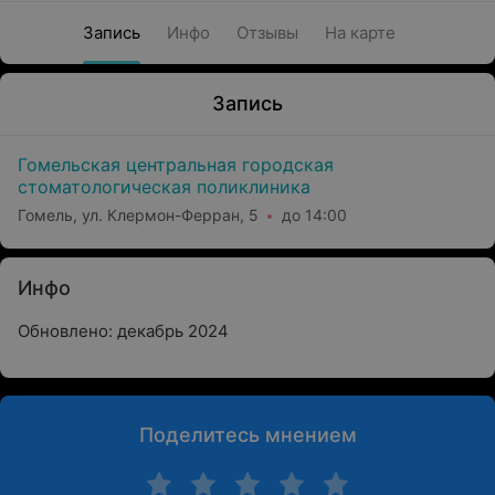
Запись
Инфо
Отзывы
На карте
Запись
Гомельская центральная городская
стоматологическая поликлиника
Гомель, ул. Клермон-Ферран, 5
до 14:00
Инфо
Обновлено: декабрь 2024
Поделитесь мнением