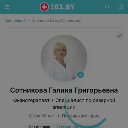
Физиотерапия
•
Сотникова Галина Григорьевна
Сотникова Галина Григорьевна
Физиотерапевт • Специалист по лазерной
эпиляции
Стаж 30 лет • Первая категория
Нет отзывов
Оставить первый отзыв