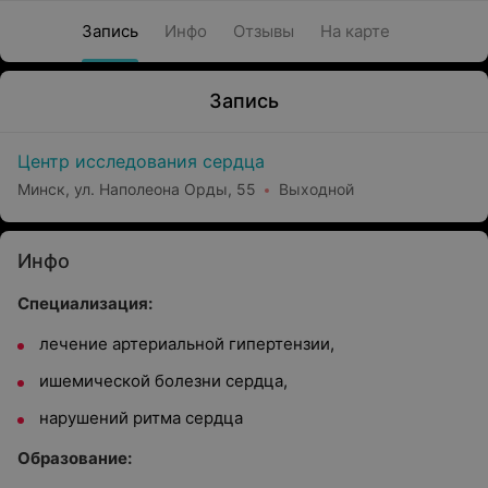
Запись
Инфо
Отзывы
На карте
Запись
Центр исследования сердца
Минск, ул. Наполеона Орды, 55
Выходной
Инфо
Специализация:
лечение артериальной гипертензии,
ишемической болезни сердца,
нарушений ритма сердца
Образование: