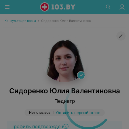
Консультация врача
•
Сидоренко Юлия Валентиновна
Сидоренко Юлия Валентиновна
Педиатр
Нет отзывов
Оставить первый отзыв
Профиль подтвержден