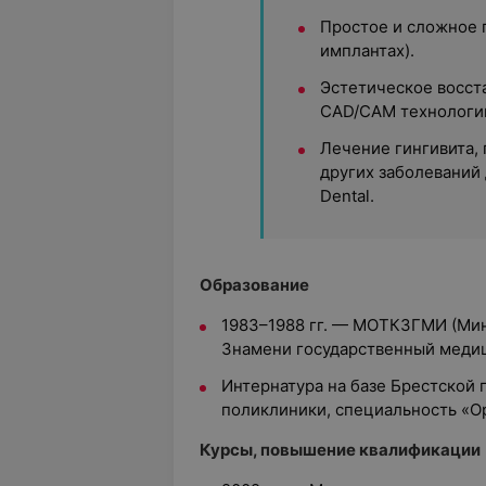
Простое и сложное 
имплантах).
Эстетическое восст
CAD/CAM технологи
Лечение гингивита, 
других заболеваний 
Dental.
Образование
1983–1988 гг. — МОТКЗГМИ (Мин
Знамени государственный медиц
Интернатура на базе Брестской
поликлиники, специальность «О
Курсы, повышение квалификации