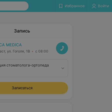
Избранное
Войти
Запись
CA MEDICA
ст, ул. Гоголя, 1B
с 08:00
ция стоматолога-ортопеда
Записаться