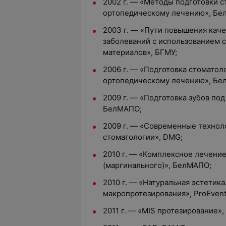
2002 г. — «Методы подготовки с
ортопедическому лечению», Бе
2003 г. — «Пути повышения кач
заболеваний с использованием 
материалов», БГМУ;
2006 г. — «Подготовка стоматол
ортопедическому лечению», Бе
2009 г. — «Подготовка зубов по
БелМАПО;
2009 г. — «Современные технол
стоматологии», DMG;
2010 г. — «Комплексное лечени
(маргинального)», БелМАПО;
2010 г. — «Натуральная эстетик
макропротезирования», ProEvent
2011 г. — «MIS протезирование»