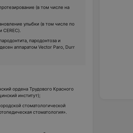
протезирование (в том числе на
ановление улыбки (в том числе по
и CEREC).
пародонтита, пародонтоза и
десен аппаратом Vector Paro, Durr
ский ордена Трудового Красного
инский институт);
 городской стоматологической
ртопедическая стоматология».