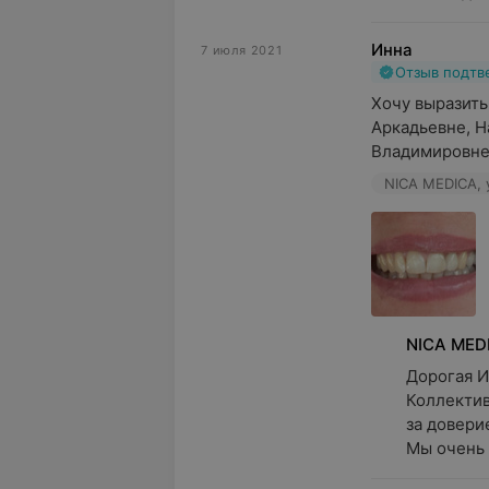
Инна
7 июля 2021
Отзыв подт
Хочу выразить
Аркадьевне, Н
Владимировне 
NICA MEDICA, у
NICA MED
Дорогая Ин
Коллектив
за доверие
Мы очень 