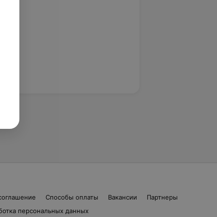
соглашение
Способы оплаты
Вакансии
Партнеры
ботка персональных данных