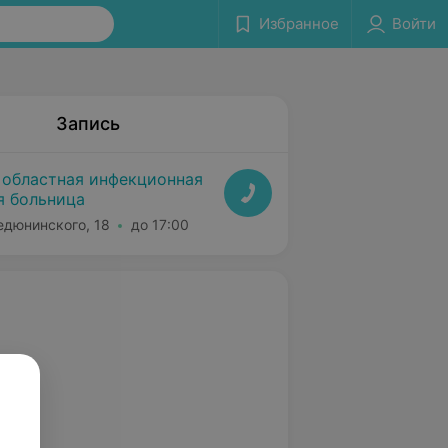
Избранное
Войти
Запись
 областная инфекционная
я больница
едюнинского, 18
до 17:00