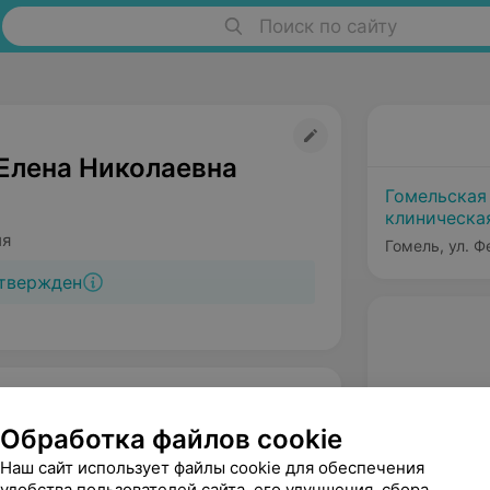
Поиск по сайту
Елена Николаевна
Гомельская
клиническа
ия
Гомель, ул. Ф
твержден
Обработка файлов cookie
Наш сайт использует файлы cookie для обеспечения
удобства пользователей сайта, его улучшения, сбора