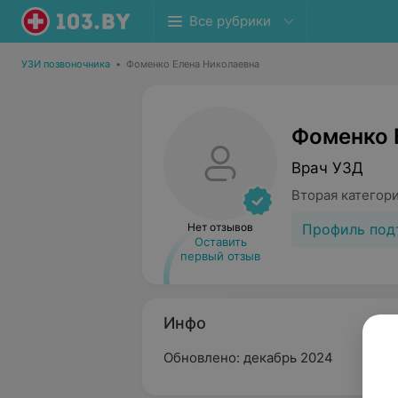
Все рубрики
УЗИ позвоночника
•
Фоменко Елена Николаевна
Фоменко 
Врач УЗД
Вторая категор
Профиль под
Нет отзывов
Оставить
первый отзыв
Инфо
Обновлено: декабрь 2024