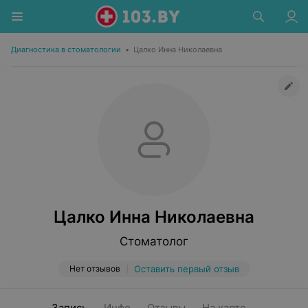
Диагностика в стоматологии
•
Цалко Инна Николаевна
Цалко Инна Николаевна
Стоматолог
Нет отзывов
Оставить первый отзыв
Запись
Инфо
Отзывы
На карте