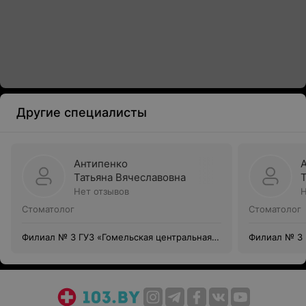
Другие специалисты
Антипенко
Татьяна Вячеславовна
Нет отзывов
Н
Стоматолог
Стоматолог
Филиал № 3 ГУЗ «Гомельская центральная
Филиал № 3 
городская стоматологическая поликлиника»
городская с