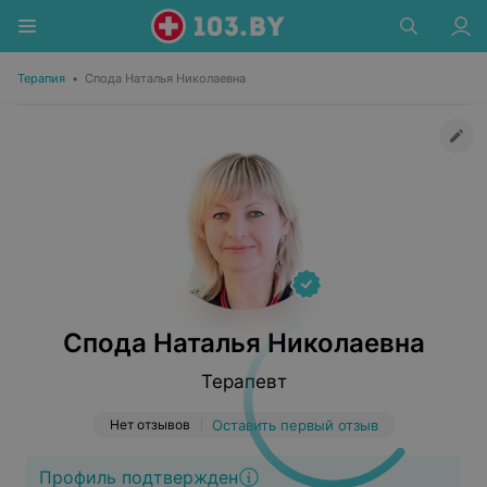
Терапия
•
Спода Наталья Николаевна
Спода Наталья Николаевна
Терапевт
Нет отзывов
Оставить первый отзыв
Профиль подтвержден