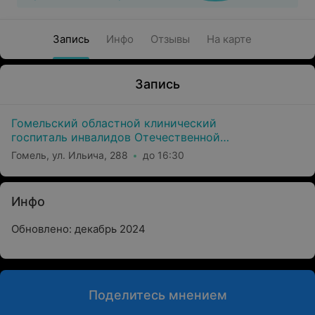
Запись
Инфо
Отзывы
На карте
Запись
Гомельский областной клинический
госпиталь инвалидов Отечественной
войны
Гомель, ул. Ильича, 288
до 16:30
Инфо
Обновлено: декабрь 2024
Поделитесь мнением