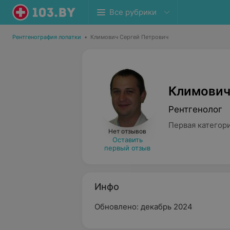
Все рубрики
Рентгенография лопатки
•
Климович Сергей Петрович
Климович
Рентгенолог
Первая категор
Нет отзывов
Оставить
первый отзыв
Инфо
Обновлено: декабрь 2024