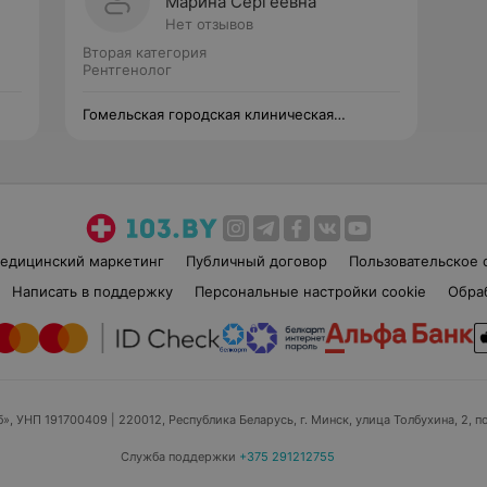
Марина Сергеевна
Нет отзывов
Вторая категория
Рентгенолог
Гомельская городская клиническая
больница №3
едицинский маркетинг
Публичный договор
Пользовательское 
Написать в поддержку
Персональные настройки cookie
Обра
б», УНП 191700409
| 220012, Республика Беларусь, г. Минск, улица Толбухина, 2, п
Служба поддержки
+375 291212755