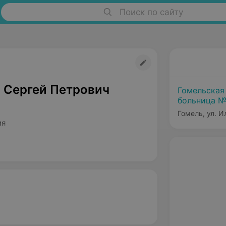
Поиск по сайту
 Сергей Петрович
Гомельская
больница 
Гомель, ул. И
ия