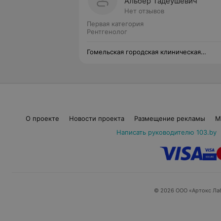
Альбер Тадеушевич
Нет отзывов
Первая категория
Рентгенолог
Гомельская городская клиническая
больница №3
О проекте
Новости проекта
Размещение рекламы
М
Написать руководителю 103.by
© 2026 ООО «Артокс Ла