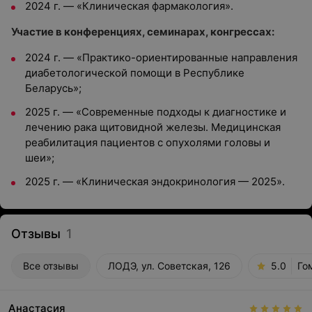
2024 г. — «Клиническая фармакология».
Участие в конференциях, семинарах, конгрессах:
2024 г. — «Практико-ориентированные направления
диабетологической помощи в Республике
Беларусь»;
2025 г. — «Современные подходы к диагностике и
лечению рака щитовидной железы. Медицинская
реабилитация пациентов с опухолями головы и
шеи»;
2025 г. — «Клиническая эндокринология — 2025».
Отзывы
1
Все отзывы
ЛОДЭ, ул. Советская, 126
5.0
Го
Анастасия