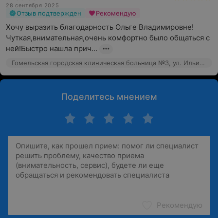
28 сентября 2025
Отзыв подтвержден
Рекомендую
Хочу выразить благодарность Ольге Владимировне!
Чуткая,внимательная,очень комфортно было общаться с 
ней!Быстро нашла прич...
Гомельская городская клиническая больница №3, ул. Ильича, 286
Поделитесь мнением
Рекомендую