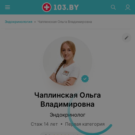
Эндокринология
•
Чаплинская Ольга Владимировна
Чаплинская Ольга
Владимировна
Эндокринолог
Стаж 14 лет • Первая категория