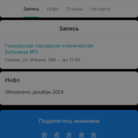
Запись
Инфо
Отзывы
На карте
Запись
Гомельская городская клиническая
больница №3
Гомель, ул. Ильича, 286
до 21:00
Инфо
Обновлено: декабрь 2024
Поделитесь мнением