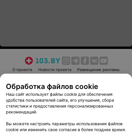
О проекте
Новости проекта
Размещение рекламы
Медицинский маркетинг
Публичный договор
Обработка файлов cookie
Пользовательское соглашение
Способы оплаты
Наш сайт использует файлы cookie для обеспечения
Вакансии
Партнеры
удобства пользователей сайта, его улучшения, сбора
Написать руководителю 103.by
статистики и предоставления персонализированных
Написать в поддержку
рекомендаций.
Персональные настройки cookie
Вы можете настроить параметры использования файлов
Обработка персональных данных
cookie или изменить свое согласие в более позднее время.