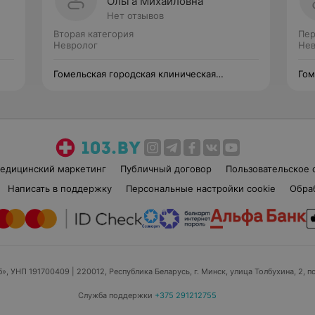
Ольга Михайловна
Нет отзывов
Вторая категория
Пер
Невролог
Нев
Гомельская городская клиническая
Гом
больница №3
бол
едицинский маркетинг
Публичный договор
Пользовательское 
Написать в поддержку
Персональные настройки cookie
Обра
б», УНП 191700409
| 220012, Республика Беларусь, г. Минск, улица Толбухина, 2, п
Служба поддержки
+375 291212755