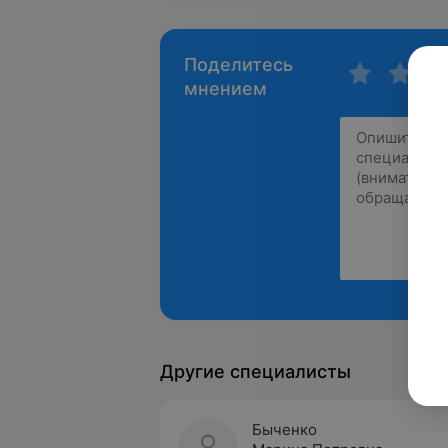
Поделитесь
мнением
Другие специалисты
Быченко