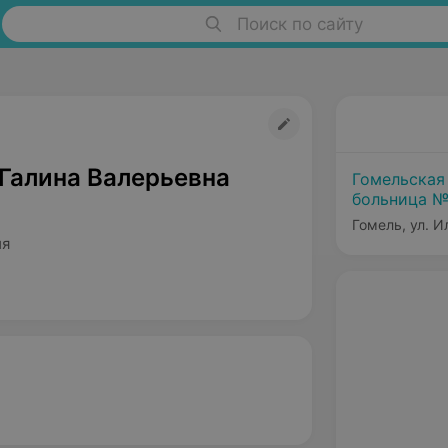
Поиск по сайту
 Галина Валерьевна
Гомельская
больница 
Гомель, ул. И
ия