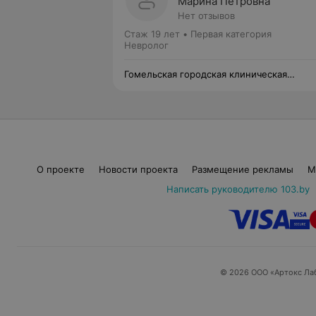
Марина Петровна
Нет отзывов
Стаж 19 лет
•
Первая категория
Невролог
Гомельская городская клиническая
больница №3
О проекте
Новости проекта
Размещение рекламы
М
Написать руководителю 103.by
© 2026 ООО «Артокс Ла