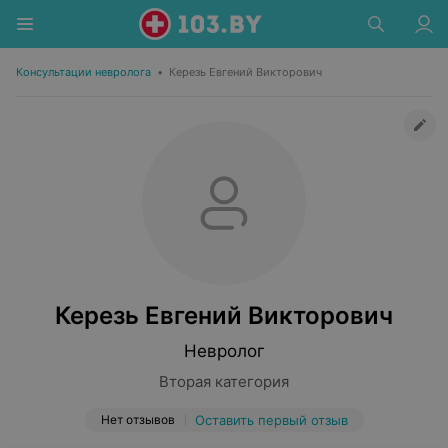
Консультации невролога
•
Керезь Евгений Викторович
Керезь Евгений Викторович
Невролог
Вторая категория
Нет отзывов
Оставить первый отзыв