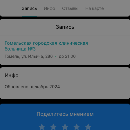
Запись
Инфо
Отзывы
На карте
Запись
Гомельская городская клиническая
больница №3
Гомель, ул. Ильича, 286
до 21:00
Инфо
Обновлено: декабрь 2024
Поделитесь мнением