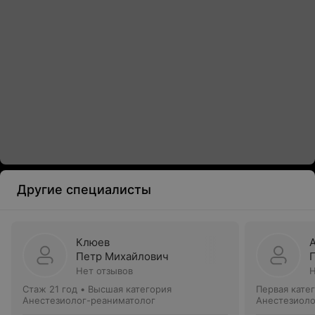
Другие специалисты
Клюев
Петр Михайлович
Нет отзывов
Н
Стаж 21 год
•
Высшая категория
Первая кате
Анестезиолог-реаниматолог
Анестезиоло