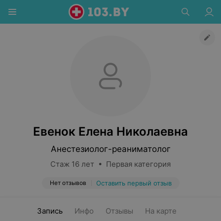
Евенок Елена Николаевна
Анестезиолог-реаниматолог
Стаж 16 лет • Первая категория
Нет отзывов
Оставить первый отзыв
Запись
Инфо
Отзывы
На карте