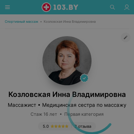
Спортивный массаж
•
Козловская Инна Владимировна
Козловская Инна Владимировна
Массажист • Медицинская сестра по массажу
Стаж 16 лет • Первая категория
5.0
2 отзыва