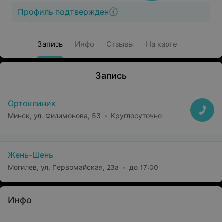
Профиль подтвержден
Запись
Инфо
Отзывы
На карте
Запись
Ортоклиник
Минск, ул. Филимонова, 53
Круглосуточно
Жень-Шень
Могилев, ул. Первомайская, 23а
до 17:00
Инфо