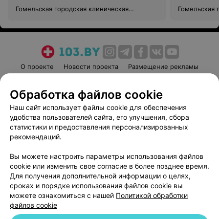
Гомельская городская клиническая
Гомельская 
больница №3
больница №
О проекте
Новости проекта
Размещение рекламы
Медицинский маркетинг
Публичный договор
Обработка файлов cookie
Пользовательское соглашение
Способы оплаты
Наш сайт использует файлы cookie для обеспечения
Вакансии
Партнеры
удобства пользователей сайта, его улучшения, сбора
Написать руководителю 103.by
статистики и предоставления персонализированных
Написать в поддержку
рекомендаций.
Персональные настройки cookie
Вы можете настроить параметры использования файлов
Обработка персональных данных
cookie или изменить свое согласие в более позднее время.
Для получения дополнительной информации о целях,
сроках и порядке использования файлов cookie вы
можете ознакомиться с нашей
Политикой обработки
файлов cookie