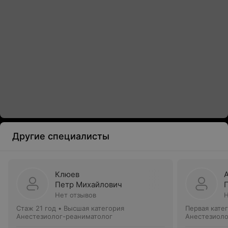
Другие специалисты
Клюев
Петр Михайлович
Нет отзывов
Н
Стаж 21 год
•
Высшая категория
Первая кате
Анестезиолог-реаниматолог
Анестезиоло