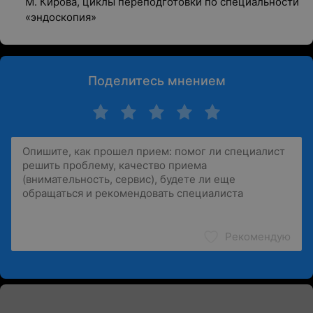
М. Кирова, циклы переподготовки по специальности
«эндоскопия»
Поделитесь мнением
Рекомендую