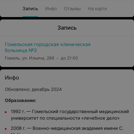
Запись
Инфо
Отзывы
На карте
Запись
Гомельская городская клиническая
больница №3
Гомель, ул. Ильича, 286
до 21:00
Инфо
Обновлено: декабрь 2024
Образование:
1992 г.
—
Гомельский государственный медицинский
университет по специальности «лечебное дело»
2008 г.
—
Военно-медицинская академия имени С.