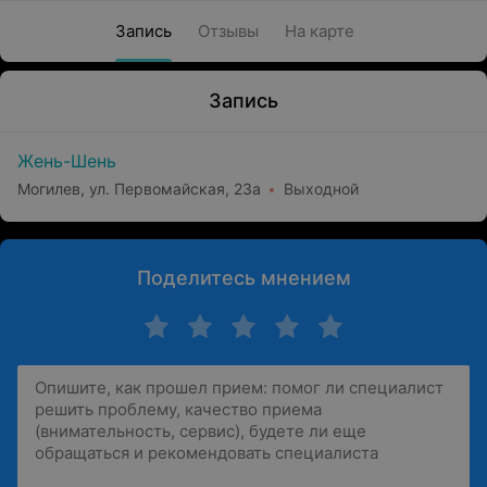
Запись
Отзывы
На карте
Запись
Жень-Шень
Могилев, ул. Первомайская, 23а
Выходной
Поделитесь мнением