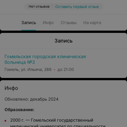
Нет отзывов
Оставить первый отзыв
Запись
Инфо
Отзывы
На карте
Запись
Гомельская городская клиническая
больница №3
Гомель, ул. Ильича, 286
до 21:00
Инфо
Обновлено: декабрь 2024
Образование:
2000 г.
—
Гомельский государственный
медицинский университет по специальности