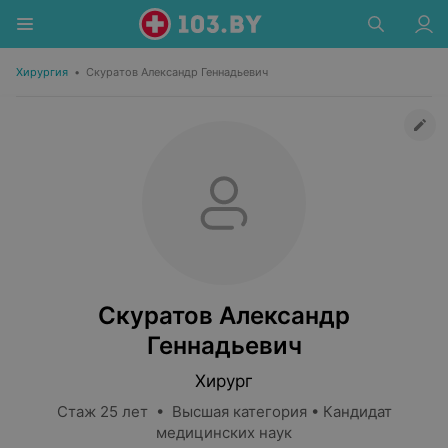
Хирургия
•
Скуратов Александр Геннадьевич
Скуратов Александр
Геннадьевич
Хирург
Стаж 25 лет • Высшая категория • Кандидат
медицинских наук