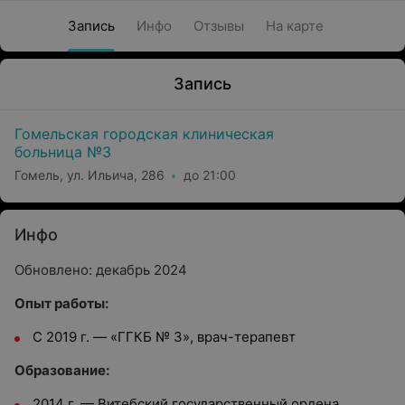
Запись
Инфо
Отзывы
На карте
Запись
Гомельская городская клиническая
больница №3
Гомель, ул. Ильича, 286
до 21:00
Инфо
Обновлено: декабрь 2024
Опыт работы:
С 2019 г. — «ГГКБ № 3», врач-терапевт
Oбразование:
2014 г. — Витебский государственный ордена