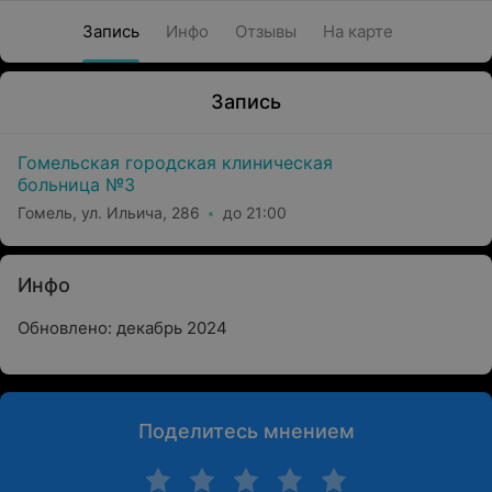
Запись
Инфо
Отзывы
На карте
Запись
Гомельская городская клиническая
больница №3
Гомель, ул. Ильича, 286
до 21:00
Инфо
Обновлено: декабрь 2024
Поделитесь мнением