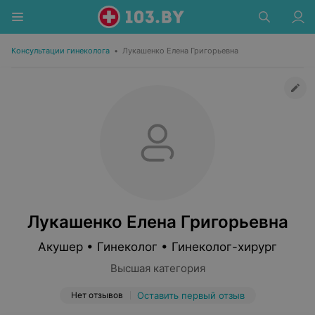
Консультации гинеколога
•
Лукашенко Елена Григорьевна
Лукашенко Елена Григорьевна
Акушер • Гинеколог • Гинеколог-хирург
Высшая категория
Нет отзывов
Оставить первый отзыв