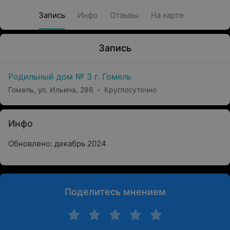
Запись
Инфо
Отзывы
На карте
Запись
Родильный дом № 3 г. Гомель
Гомель, ул. Ильича, 286
Круглосуточно
Инфо
Обновлено: декабрь 2024
Поделитесь мнением