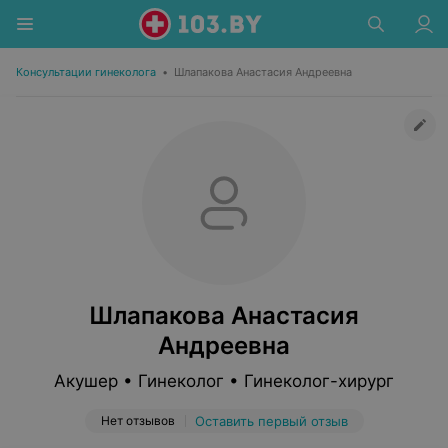
Консультации гинеколога
•
Шлапакова Анастасия Андреевна
Шлапакова Анастасия
Андреевна
Акушер • Гинеколог • Гинеколог-хирург
Нет отзывов
Оставить первый отзыв