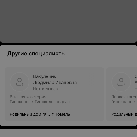
Другие специалисты
Вакульчик
Людмила Ивановна
Нет отзывов
Н
Высшая категория
Первая кате
Гинеколог • Гинеколог-хирург
Гинеколог •
Родильный дом № 3 г. Гомель
Родильный д