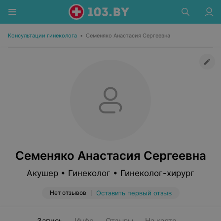
Консультации гинеколога
•
Семеняко Анастасия Сергеевна
Семеняко Анастасия Сергеевна
Акушер • Гинеколог • Гинеколог-хирург
Нет отзывов
Оставить первый отзыв
Запись
Инфо
Отзывы
На карте