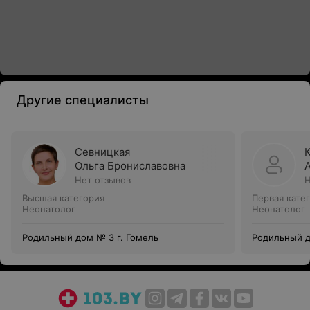
Другие специалисты
Севницкая
Ольга Брониславовна
Нет отзывов
Н
Высшая категория
Первая кате
Неонатолог
Неонатолог
Родильный дом № 3 г. Гомель
Родильный д