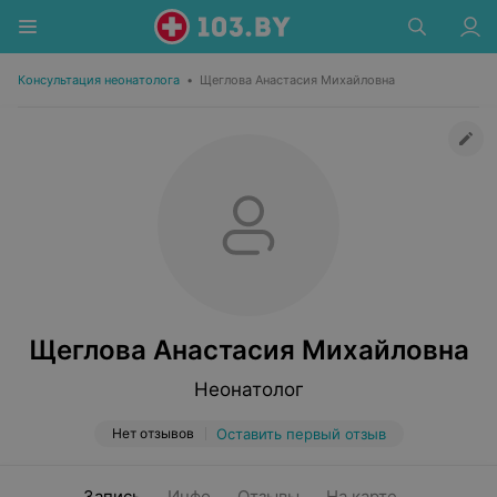
Консультация неонатолога
•
Щеглова Анастасия Михайловна
Щеглова Анастасия Михайловна
Неонатолог
Нет отзывов
Оставить первый отзыв
Запись
Инфо
Отзывы
На карте