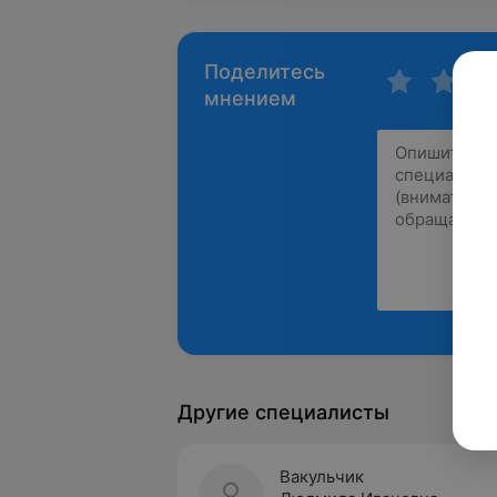
Поделитесь
мнением
Другие специалисты
Вакульчик