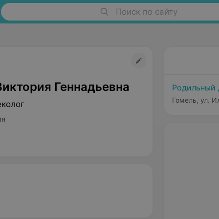
Поиск по сайту
Виктория Геннадьевна
Родильный 
Гомель, ул. И
еколог
ия