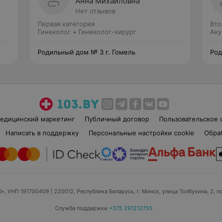
Анна Михайловна
Нет отзывов
Первая категория
Вто
Гинеколог • Гинеколог-хирург
Аку
Родильный дом № 3 г. Гомель
Род
едицинский маркетинг
Публичный договор
Пользовательское 
Написать в поддержку
Персональные настройки cookie
Обра
б», УНП 191700409
| 220012, Республика Беларусь, г. Минск, улица Толбухина, 2, п
Служба поддержки
+375 291212755