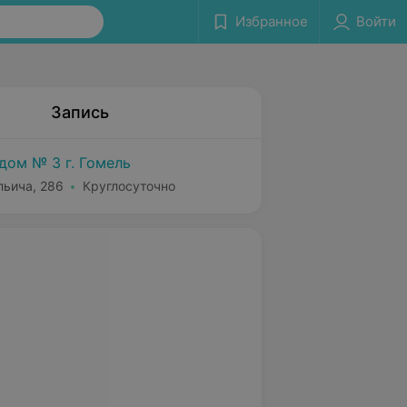
Избранное
Войти
Запись
дом № 3 г. Гомель
льича, 286
Круглосуточно