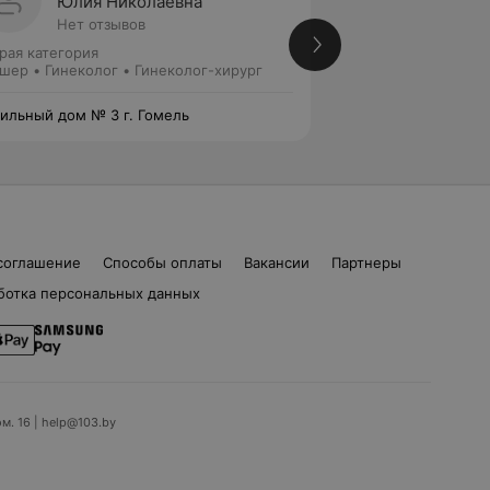
Юлия Николаевна
Анаст
Нет отзывов
Нет от
рая категория
Акушер • Гинеколо
шер • Гинеколог • Гинеколог-хирург
ильный дом № 3 г. Гомель
Родильный дом № 
соглашение
Способы оплаты
Вакансии
Партнеры
ботка персональных данных
ом. 16 | help@103.by