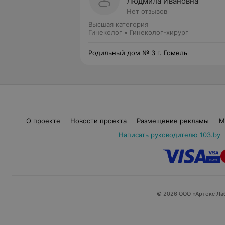
Людмила Ивановна
Нет отзывов
Высшая категория
Гинеколог • Гинеколог-хирург
Родильный дом № 3 г. Гомель
О проекте
Новости проекта
Размещение рекламы
М
Написать руководителю 103.by
© 2026 ООО «Артокс Ла