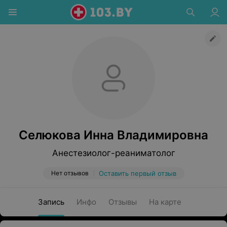
Селюкова Инна Владимировна
Анестезиолог-реаниматолог
Нет отзывов
Оставить первый отзыв
Запись
Инфо
Отзывы
На карте