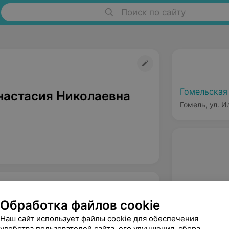
Поиск по сайту
Гомельская
настасия Николаевна
Гомель, ул. И
Обработка файлов cookie
Наш сайт использует файлы cookie для обеспечения
удобства пользователей сайта, его улучшения, сбора