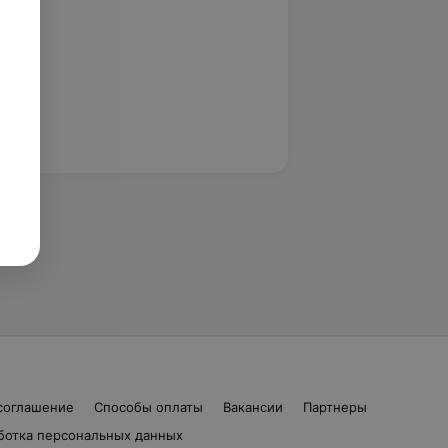
соглашение
Способы оплаты
Вакансии
Партнеры
ботка персональных данных