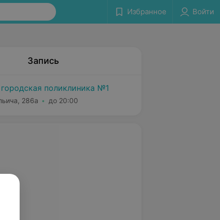
Избранное
Войти
Запись
 городская поликлиника №1
льича, 286а
до 20:00