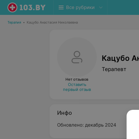
Все рубрики
Терапия
•
Кацубо Анастасия Николаевна
Кацубо А
Терапевт
Нет отзывов
Оставить
первый отзыв
Инфо
Обновлено: декабрь 2024