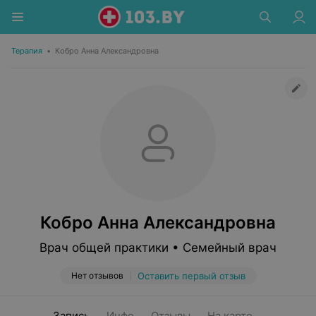
Терапия
•
Кобро Анна Александровна
Кобро Анна Александровна
Врач общей практики • Семейный врач
Нет отзывов
Оставить первый отзыв
Запись
Инфо
Отзывы
На карте