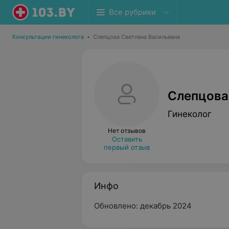
Все рубрики
Консультации гинеколога
•
Слепцова Светлана Васильевна
Слепцова
Гинеколог
Нет отзывов
Оставить
первый отзыв
Инфо
Обновлено: декабрь 2024