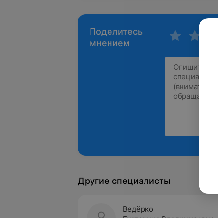
Поделитесь
мнением
Другие специалисты
Ведёрко