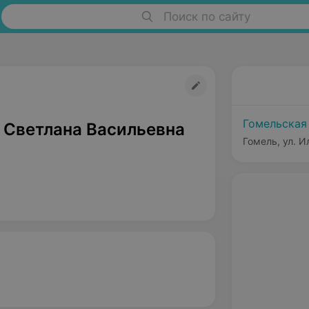
Поиск по сайту
Гомельская
 Светлана Васильевна
Гомель, ул. И