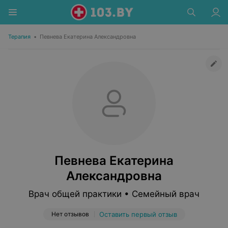
Терапия
•
Певнева Екатерина Александровна
Певнева Екатерина
Александровна
Врач общей практики • Семейный врач
Нет отзывов
Оставить первый отзыв