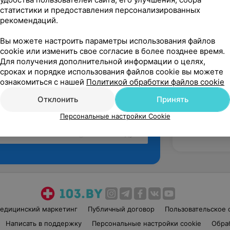
статистики и предоставления персонализированных
рекомендаций.
Вы можете настроить параметры использования файлов
cookie или изменить свое согласие в более позднее время.
Для получения дополнительной информации о целях,
сроках и порядке использования файлов cookie вы можете
ознакомиться с нашей
Политикой обработки файлов cookie
Отклонить
Принять
Персональные настройки Cookie
Рекомендую
едицинский маркетинг
Публичный договор
Пользовательское 
Написать в поддержку
Персональные настройки cookie
Обра