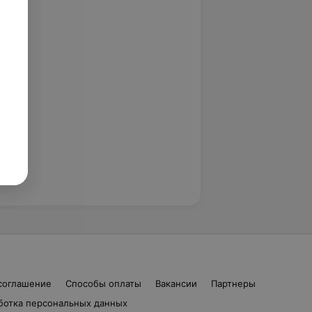
соглашение
Способы оплаты
Вакансии
Партнеры
ботка персональных данных