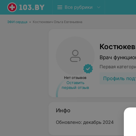
Все рубрики
ЭФИ сердца
•
Костюкевич Ольга Евгеньевна
Костюкев
Врач функцио
Первая категор
Профиль под
Нет отзывов
Оставить
первый отзыв
Инфо
Обновлено: декабрь 2024