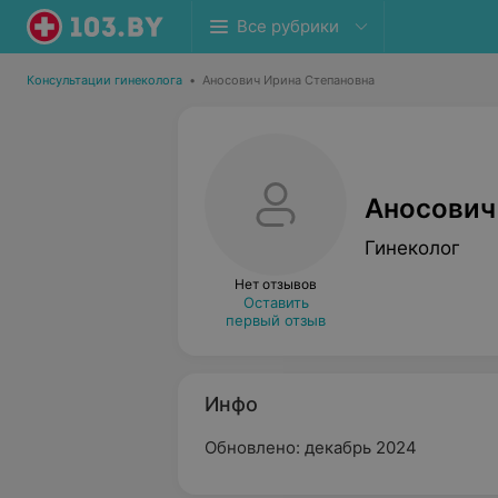
Все рубрики
Консультации гинеколога
•
Аносович Ирина Степановна
Аносович
Гинеколог
Нет отзывов
Оставить
первый отзыв
Инфо
Обновлено: декабрь 2024