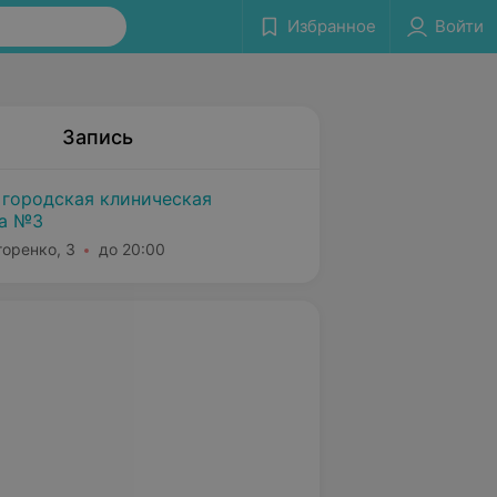
Избранное
Войти
Запись
 городская клиническая
ка №3
горенко, 3
до 20:00