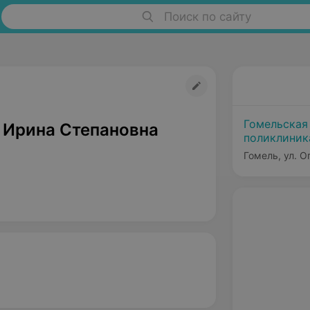
Поиск по сайту
Гомельская
 Ирина Степановна
поликлини
Гомель, ул. О