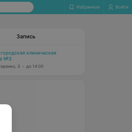
Избранное
Войти
Запись
 городская клиническая
ка №3
горенко, 3
до 14:00