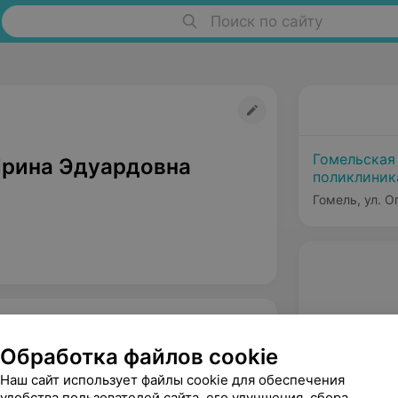
Поиск по сайту
Гомельская
Ирина Эдуардовна
поликлини
Гомель, ул. О
Обработка файлов cookie
Наш сайт использует файлы cookie для обеспечения
удобства пользователей сайта, его улучшения, сбора