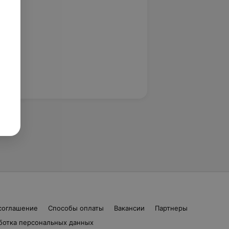
соглашение
Способы оплаты
Вакансии
Партнеры
ботка персональных данных