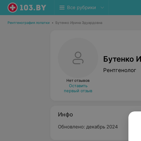
Все рубрики
Рентгенография лопатки
•
Бутенко Ирина Эдуардовна
Бутенко 
Рентгенолог
Нет отзывов
Оставить
первый отзыв
Инфо
Обновлено: декабрь 2024