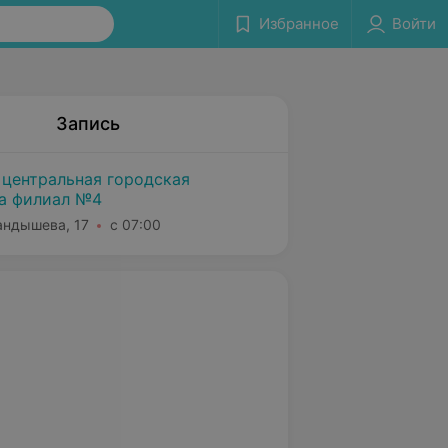
Избранное
Войти
Запись
 центральная городская
а филиал №4
Ландышева, 17
с 07:00