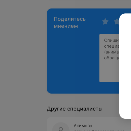
Поделитесь
мнением
Другие специалисты
Акимова