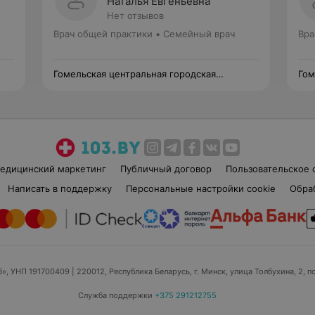
Наталья Евгеньевна
Нет отзывов
Врач общей практики • Семейный врач
Вра
Гомельская центральная городская
Гом
поликлиника филиал №4
пол
едицинский маркетинг
Публичный договор
Пользовательское 
Написать в поддержку
Персональные настройки cookie
Обра
б», УНП 191700409
| 220012, Республика Беларусь, г. Минск, улица Толбухина, 2, п
Служба поддержки
+375 291212755