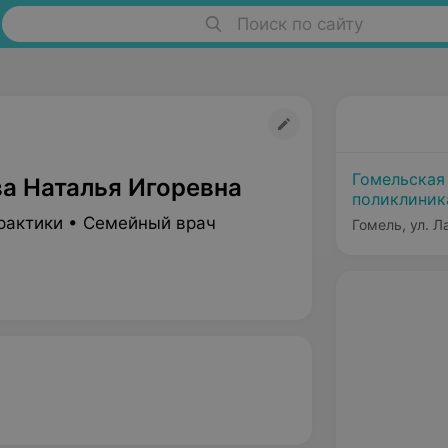
Поиск по сайту
Гомельская
а Наталья Игоревна
поликлиник
рактики • Семейный врач
Гомель, ул. 