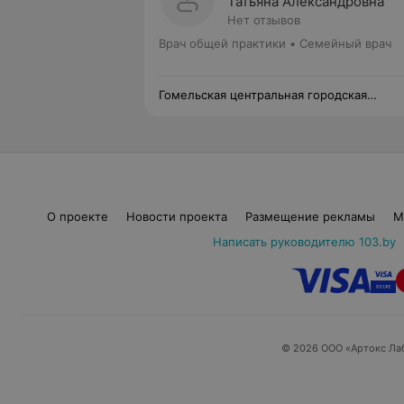
Татьяна Александровна
Нет отзывов
Врач общей практики • Семейный врач
Гомельская центральная городская
поликлиника филиал №4
О проекте
Новости проекта
Размещение рекламы
М
Написать руководителю 103.by
© 2026 ООО «Артокс Ла