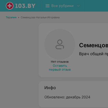
Все рубрики
Терапия
•
Семенцова Наталья Игоревна
Семенцов
Врач общей п
Нет отзывов
Оставить
первый отзыв
Инфо
Обновлено: декабрь 2024