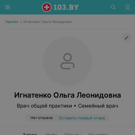
Терапия
•
Игнатенко Ольга Леонидовна
Игнатенко Ольга Леонидовна
Врач общей практики • Семейный врач
Нет отзывов
Оставить первый отзыв
Запись
Инфо
Отзывы
На карте