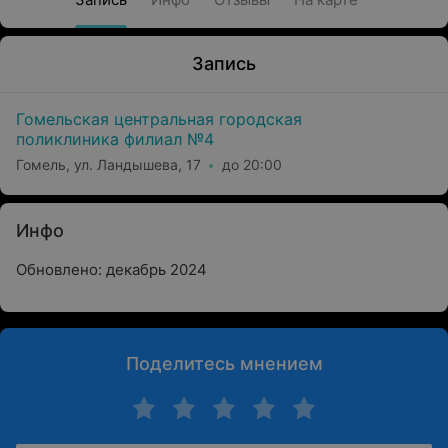
Запись
Гомельская центральная городская
поликлиника филиал №4
Гомель, ул. Ландышева, 17
до 20:00
Инфо
Обновлено: декабрь 2024
Поделитесь мнением