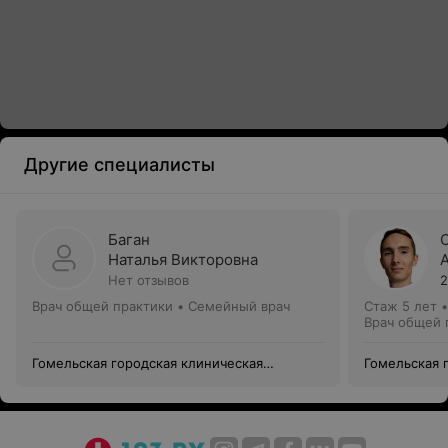
Другие специалисты
Баган
Наталья Викторовна
Нет отзывов
2
Врач общей практики • Семейный врач
Стаж 5 лет
Врач общей 
Гомельская городская клиническая
Гомельская 
поликлиника №7
поликлиник