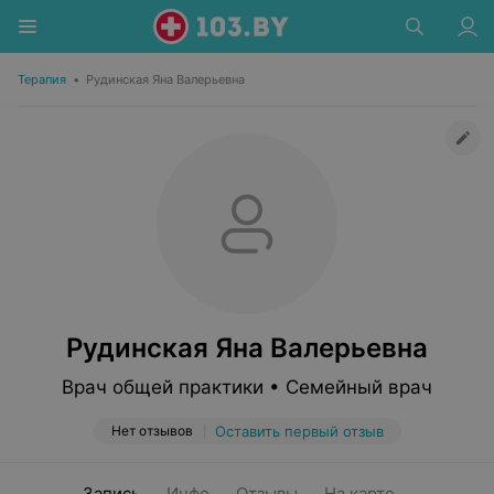
Терапия
•
Рудинская Яна Валерьевна
Рудинская Яна Валерьевна
Врач общей практики • Семейный врач
Нет отзывов
Оставить первый отзыв
Запись
Инфо
Отзывы
На карте