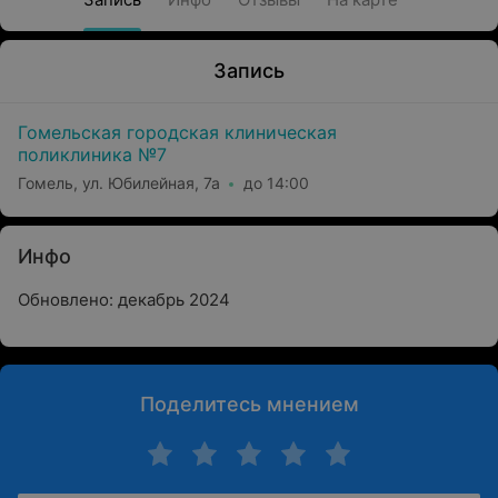
Запись
Гомельская городская клиническая
поликлиника №7
Гомель, ул. Юбилейная, 7а
до 14:00
Инфо
Обновлено: декабрь 2024
Поделитесь мнением