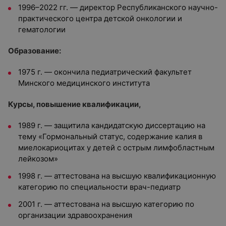
1996–2022 гг. — директор Республиканского научно-
практического центра детской онкологии и
гематологии
Образование:
1975 г.
—
окончила педиатрический факультет
Минского медицинского института
Курсы, повышение квалификации,
1989 г. — защитила кандидатскую диссертацию на
тему «Гормональный статус, содержание калия в
миелокариоцитах у детей с острым лимфобластным
лейкозом»
1998 г. — аттестована на высшую квалификационную
категорию по специальности врач-педиатр
2001 г. — аттестована на высшую категорию по
организации здравоохранения