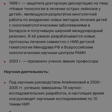
1999 г. — защитила докторскую диссертацию на тему
«Новые технологии в лечении острых лейкозов у
детей», являющуюся результатом многолетней
работы по внедрению новых методов лечения детей
с онкогематологическими заболеваниями в
Беларуси и получившую широкий международный
резонанс. В её рамках разрабатываются новые
протоколы лечения совместно с НИИ детской
гематологии Минздрава РФ и Всероссийским
онкологическим научным центром РАМН
2003 г. — присвоено ученое звание профессора
Научная деятельность:
Под научным руководством Алейниковой в 2000–
2005 гг. успешно завершены 19 научно-
исследовательских разработок, в настоящее время
она руководит научными исследованиями по 10
темам НИР.