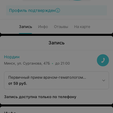
Профиль подтвержден
Запись
Инфо
Отзывы
На карте
Запись
Нордин
Минск, ул. Сурганова, 47Б
до 21:00
Первичный прием врачом-гематологом
высшей категории
от 59 руб.
Запись доступна только по телефону