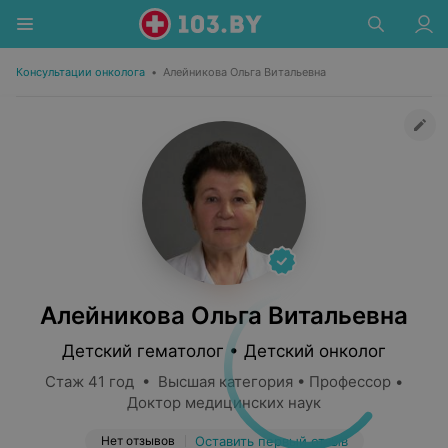
Консультации онколога
•
Алейникова Ольга Витальевна
Алейникова Ольга Витальевна
Детский гематолог • Детский онколог
Стаж 41 год • Высшая категория • Профессор •
Доктор медицинских наук
Нет отзывов
Оставить первый отзыв