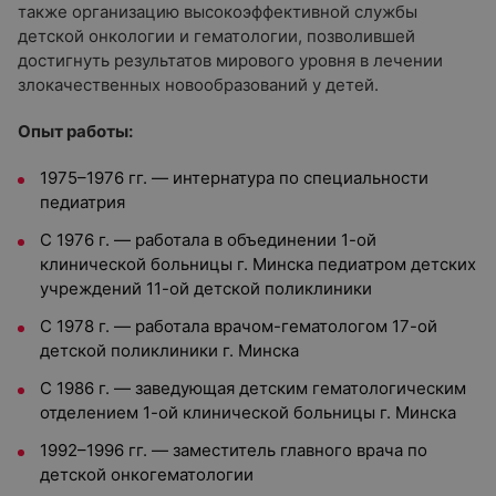
также организацию высокоэффективной службы
детской онкологии и гематологии, позволившей
достигнуть результатов мирового уровня в лечении
злокачественных новообразований у детей.
Опыт работы:
1975–1976 гг. — интернатура по специальности
педиатрия
С 1976 г. — работала в объединении 1-ой
клинической больницы г. Минска педиатром детских
учреждений 11-ой детской поликлиники
С 1978 г. — работала врачом-гематологом 17-ой
детской поликлиники г. Минска
С 1986 г. — заведующая детским гематологическим
отделением 1-ой клинической больницы г. Минска
1992–1996 гг. — заместитель главного врача по
детской онкогематологии