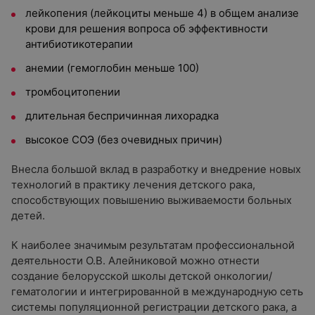
лейкопения (лейкоциты меньше 4) в общем анализе
крови для решения вопроса об эффективности
антибиотикотерапии
анемии (гемоглобин меньше 100)
тромбоцитопении
длительная беспричинная лихорадка
высокое СОЭ (без очевидных причин)
Внесла большой вклад в разработку и внедрение новых
технологий в практику лечения детского рака,
способствующих повышению выживаемости больных
детей.
К наиболее значимым результатам профессиональной
деятельности О.В. Алейниковой можно отнести
создание белорусской школы детской онкологии/
гематологии и интегрированной в международную сеть
системы популяционной регистрации детского рака, а