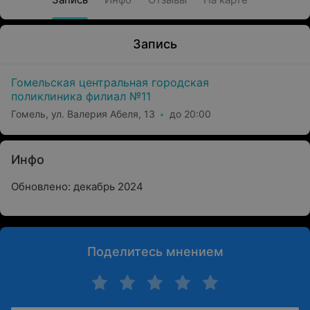
Запись
Гомельская центральная городская
поликлиника филиал №11
Гомель, ул. Валерия Абеля, 13
до 20:00
Инфо
Обновлено: декабрь 2024
Поделитесь мнением