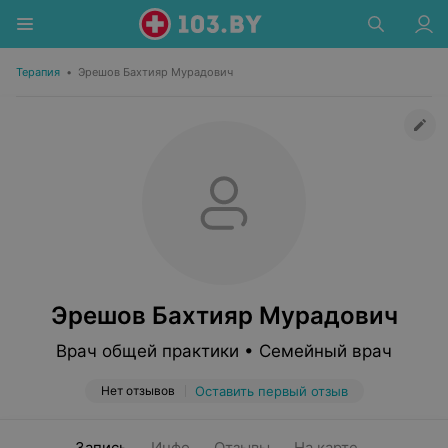
Терапия
•
Эрешов Бахтияр Мурадович
Эрешов Бахтияр Мурадович
Врач общей практики • Семейный врач
Нет отзывов
Оставить первый отзыв
Запись
Инфо
Отзывы
На карте