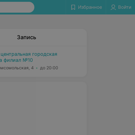
Избранное
Войти
Запись
 центральная городская
а филиал №10
Комсомольская, 4
до 20:00