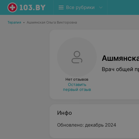
Все рубрики
Терапия
•
Ашмянская Ольга Викторовна
Ашмянска
Врач общей п
Нет отзывов
Оставить
первый отзыв
Инфо
Обновлено: декабрь 2024