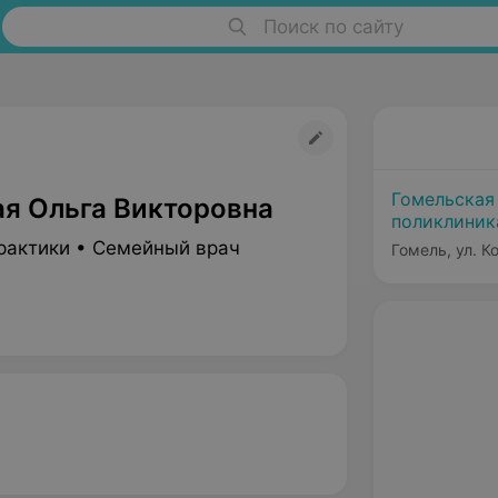
Поиск по сайту
Гомельская
я Ольга Викторовна
поликлиник
рактики • Семейный врач
Гомель, ул. 