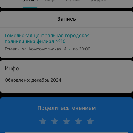
Запись
Гомельская центральная городская
поликлиника филиал №10
Гомель, ул. Комсомольская, 4
до 20:00
Инфо
Обновлено: декабрь 2024
Поделитесь мнением