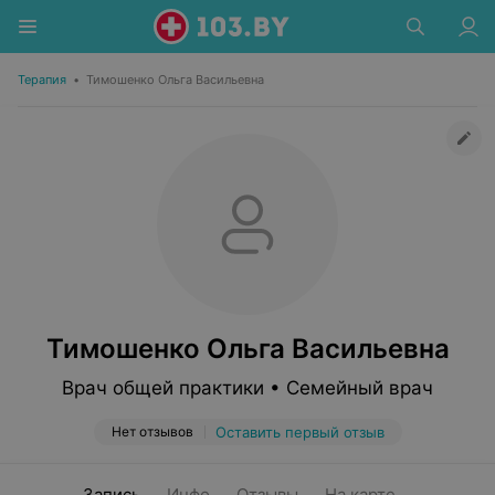
Терапия
•
Тимошенко Ольга Васильевна
Тимошенко Ольга Васильевна
Врач общей практики • Семейный врач
Нет отзывов
Оставить первый отзыв
Запись
Инфо
Отзывы
На карте