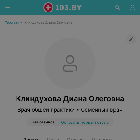
Терапия
•
Клиндухова Диана Олеговна
Клиндухова Диана Олеговна
Врач общей практики • Семейный врач
Нет отзывов
Оставить первый отзыв
Запись
Инфо
Отзывы
На карте