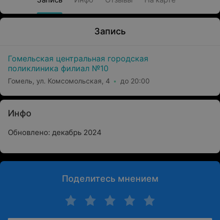
Запись
Гомельская центральная городская
поликлиника филиал №10
Гомель, ул. Комсомольская, 4
до 20:00
Инфо
Обновлено: декабрь 2024
Поделитесь мнением