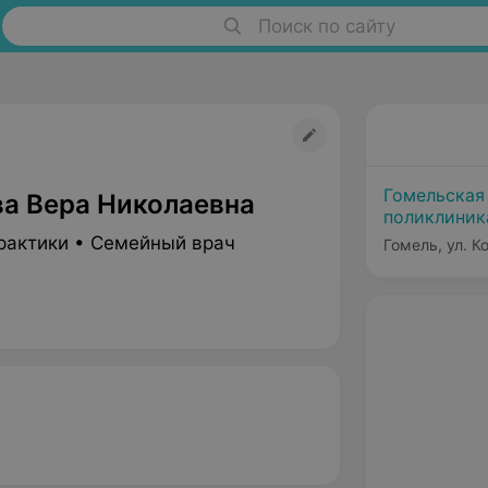
Поиск по сайту
Гомельская
а Вера Николаевна
поликлиник
рактики • Семейный врач
Гомель, ул. 