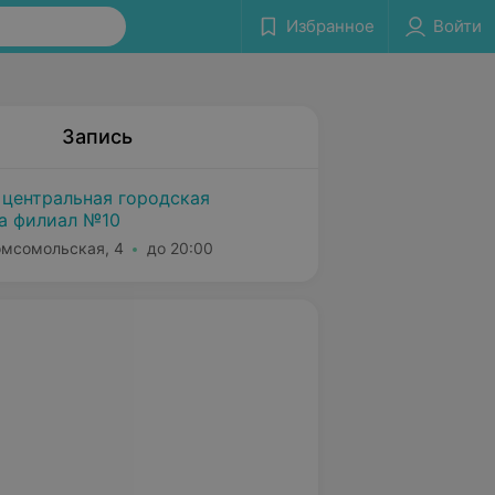
Избранное
Войти
Запись
 центральная городская
а филиал №10
Комсомольская, 4
до 20:00