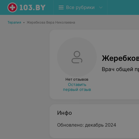
Все рубрики
Терапия
•
Жеребкова Вера Николаевна
Жеребков
Врач общей п
Нет отзывов
Оставить
первый отзыв
Инфо
Обновлено: декабрь 2024