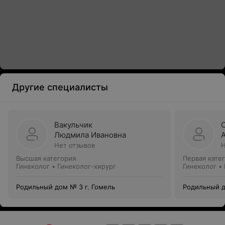
Другие специалисты
Вакульчик
Людмила Ивановна
Нет отзывов
Н
Высшая категория
Первая кате
Гинеколог • Гинеколог-хирург
Гинеколог •
Родильный дом № 3 г. Гомель
Родильный д