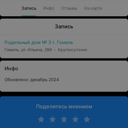
Запись
Инфо
Отзывы
На карте
Запись
Родильный дом № 3 г. Гомель
Гомель, ул. Ильича, 286
Круглосуточно
Инфо
Обновлено: декабрь 2024
Поделитесь мнением